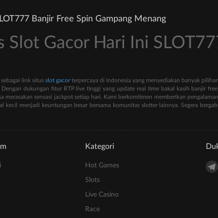
i SLOT777 Banjir Free Spin Gampang Menang
 Slot Gacor Hari Ini SLOT777
sebagai link situs
slot gacor
terpercaya di Indonesia yang menyediakan banyak pilihan 
engan dukungan fitur RTP live tinggi yang update real time bakal kasih banjir fre
isa merasakan sensasi jackpot setiap hari. Kami berkomitmen memberikan pengalama
 kecil menjadi keuntungan besar bersama komunitas slotter lainnya. Segera bergabu
rm
Kategori
Du
i
Hot Games
Slots
Live Casino
Race