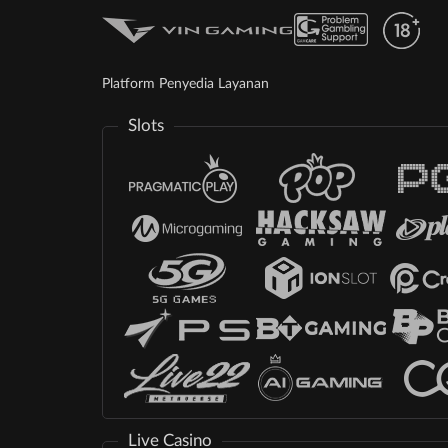
Platform Penyedia Layanan
Slots
Live Casino