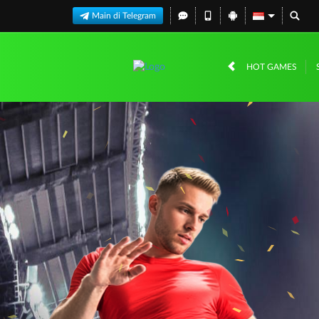
Main di Telegram
HOT GAMES