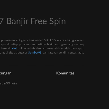
 Banjir Free Spin
permainan slot gacor hari ini dari SLOT777 resmi sehingga kalian
e spin di setiap putaran dan pastinya bikin auto gampang menang
n bermain
slot
online terbaik dengan akses lebih mudah dan cepat,
ng di situs slotgacor
Spinbet99
dan rasakan sendiri sensasi auto
kungan
Komunitas
spin99_win