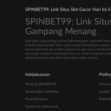
SPINBET99: Link Situs Slot Gacor Hari In
SPINBET99: Link Situs
Gampang Menang
Bagi kalian yang sedang mencari keberuntungan, Spinbet99 hadir 
memiliki peluang lebih besar untuk meraih kemenangan maxwin. D
karena sistem link gacor dirancang khusus agar semua member b
jadi jangan lewatkan kesempatan emas ini untuk mengubah modal
gampang maxwin yang bikin saldo kalian makin meluap.
Kebijaksanaan
Platfo
Tentang SPINBET99
Promos
Responsible Gambling
Loyalty
Pusat Bantuan
Referral
Syarat dan Ketentuan