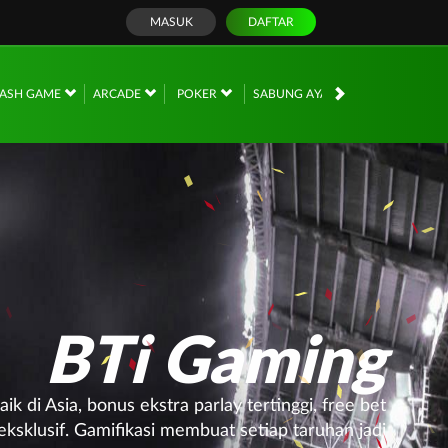
MASUK
DAFTAR
PROMOSI
ASH GAME
ARCADE
POKER
SABUNG AYAM
BTi Gaming
ik di Asia, bonus ekstra parlay tertinggi, free bet
ksklusif. Gamifikasi membuat setiap taruhan jadi