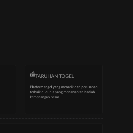
O
TARUHAN TOGEL
Platform togel yang menarik dari perusahan
terbaik di dunia yang menawarkan hadiah
kemenangan besar