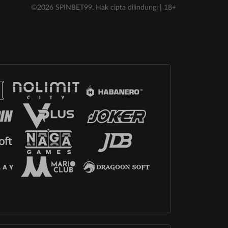
©2026 SPINBET99. Hak cipta dilindungi | 18+