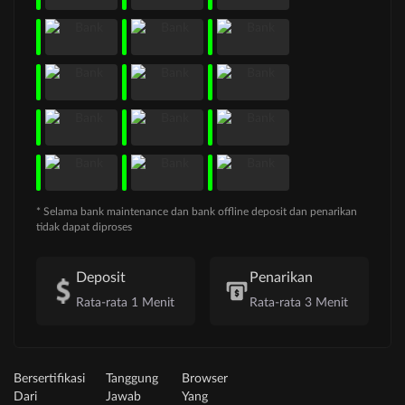
* Selama bank maintenance dan bank offline deposit dan penarikan
tidak dapat diproses
Deposit
Penarikan
Rata-rata 1 Menit
Rata-rata 3 Menit
Bersertifikasi
Tanggung
Browser
Dari
Jawab
Yang