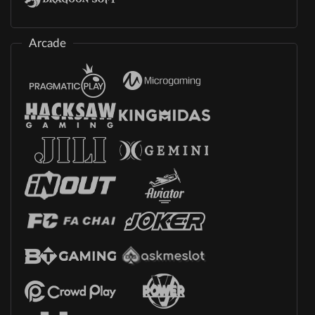
Arcade