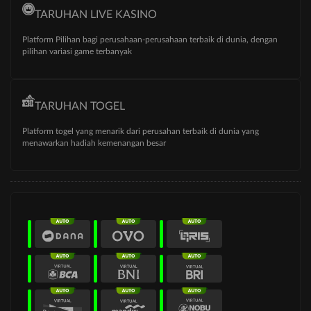
TARUHAN LIVE KASINO
Platform Pilihan bagi perusahaan-perusahaan terbaik di dunia, dengan
pilihan variasi game terbanyak
TARUHAN TOGEL
Platform togel yang menarik dari perusahan terbaik di dunia yang
menawarkan hadiah kemenangan besar