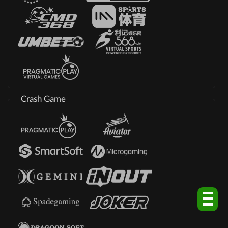
Crash Game