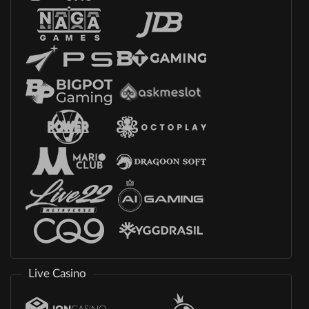
Live Casino