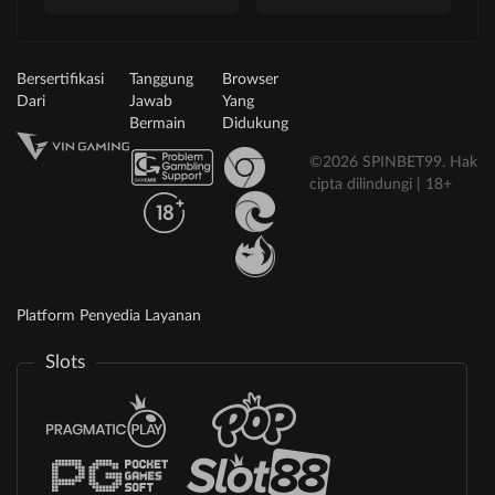
Bersertifikasi
Tanggung
Browser
Dari
Jawab
Yang
Bermain
Didukung
©2026 SPINBET99. Hak
cipta dilindungi | 18+
Platform Penyedia Layanan
Slots