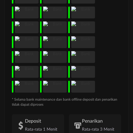
* Selama bank maintenance dan bank offline deposit dan penarikan
tidak dapat diproses
Deposit
Penarikan
Rata-rata 1 Menit
Rata-rata 3 Menit