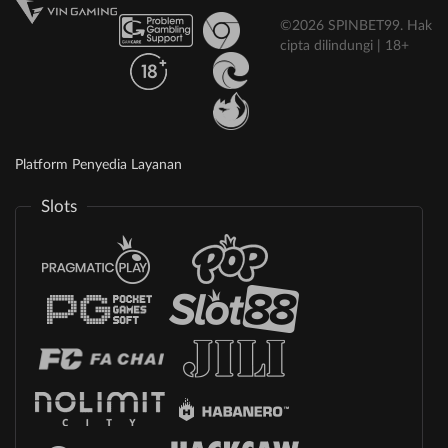
©2026 SPINBET99. Hak
cipta dilindungi | 18+
Platform Penyedia Layanan
Slots