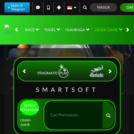
Main di
MASUK
DAF
Telegram
VE CASINO
RACE
TOGEL
OLAHRAGA
CRASH GAME
AR
SMARTSOFT
SEMUA
PERMAINAN
CRASH
GAME