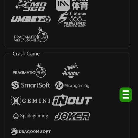
Crash Game