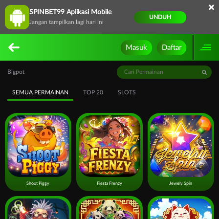
×
SPINBET99 Aplikasi Mobile
UNDUH
Jangan tampilkan lagi hari ini
Masuk
Daftar
Bigpot
SEMUA PERMAINAN
TOP 20
SLOTS
Shoot Piggy
Fiesta Frenzy
Jewely Spin