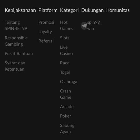
Kebijaksanaan
Platform
Kategori
Dukungan
Komunitas
Tentang
Promosi
Hot
spin99_
SPINBET99
Games
win
Loyalty
Responsible
Slots
Referral
Gambling
Live
Pusat Bantuan
Casino
Syarat dan
Race
Ketentuan
Togel
Olahraga
Crash
Game
Arcade
Poker
Sabung
Ayam