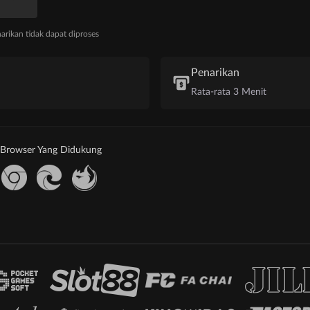
arikan tidak dapat diproses
Penarikan
Rata-rata 3 Menit
Browser Yang Didukung