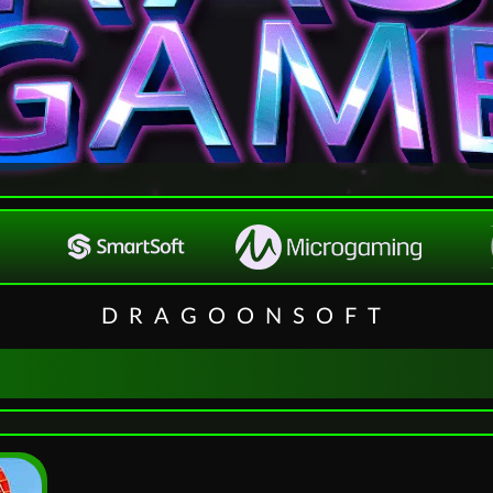
DRAGOONSOFT