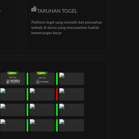
O
TARUHAN TOGEL
Platform togel yang menarik dari perusahan
terbaik di dunia yang menawarkan hadiah
kemenangan besar