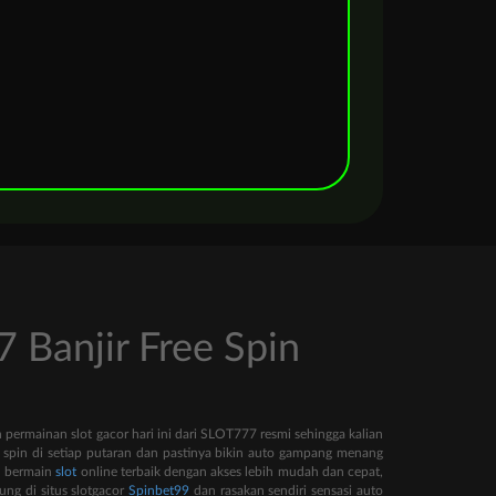
 Banjir Free Spin
permainan slot gacor hari ini dari SLOT777 resmi sehingga kalian
e spin di setiap putaran dan pastinya bikin auto gampang menang
n bermain
slot
online terbaik dengan akses lebih mudah dan cepat,
ng di situs slotgacor
Spinbet99
dan rasakan sendiri sensasi auto