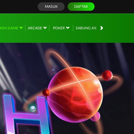
MASUK
DAFTAR
PROMOSI
ASH GAME
ARCADE
POKER
SABUNG AYAM