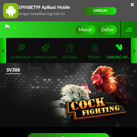
×
SPINBET99 Aplikasi Mobile
UNDUH
Jangan tampilkan lagi hari ini
Masuk
Daftar
L
OLAHRAGA
CRASH GAME
ARCADE
POKER
SABUNG AYAM