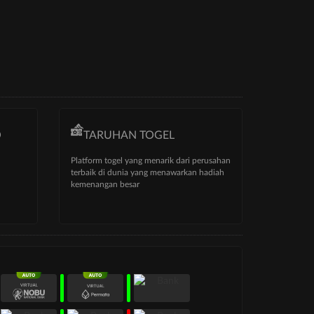
O
TARUHAN TOGEL
Platform togel yang menarik dari perusahan
terbaik di dunia yang menawarkan hadiah
kemenangan besar