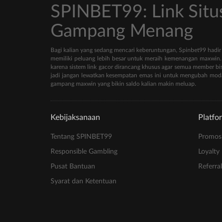
SPINBET99: Link Situs
Gampang Menang
Bagi kalian yang sedang mencari keberuntungan, Spinbet99 hadir 
memiliki peluang lebih besar untuk meraih kemenangan maxwin. D
karena sistem link gacor dirancang khusus agar semua member b
jadi jangan lewatkan kesempatan emas ini untuk mengubah modal
gampang maxwin yang bikin saldo kalian makin meluap.
Kebijaksanaan
Platfo
Tentang SPINBET99
Promos
Responsible Gambling
Loyalty
Pusat Bantuan
Referral
Syarat dan Ketentuan