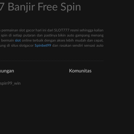
 Banjir Free Spin
permainan slot gacor hari ini dari SLOT777 resmi sehingga kalian
e spin di setiap putaran dan pastinya bikin auto gampang menang
n bermain
slot
online terbaik dengan akses lebih mudah dan cepat,
ng di situs slotgacor
Spinbet99
dan rasakan sendiri sensasi auto
kungan
Komunitas
spin99_win