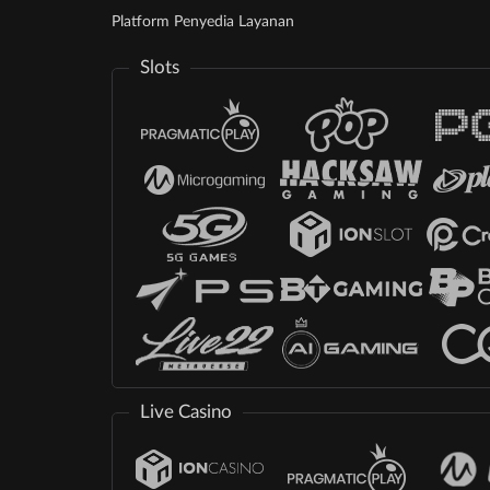
Platform Penyedia Layanan
Slots
Live Casino