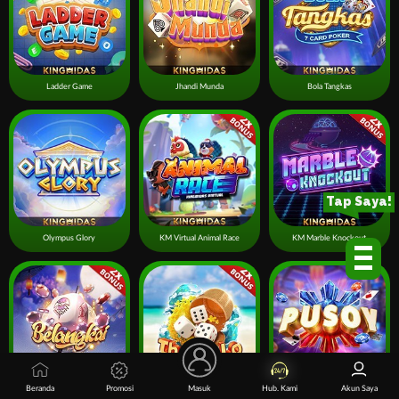
Ladder Game
Jhandi Munda
Bola Tangkas
Tap Saya!
Olympus Glory
KM Virtual Animal Race
KM Marble Knockout
Beranda
Promosi
Masuk
Hub. Kami
Akun Saya
Belangkai 2
Thai Hi Lo 2
Pusoy