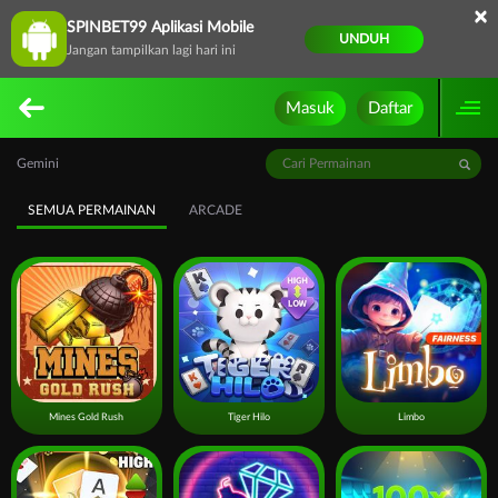
×
SPINBET99 Aplikasi Mobile
UNDUH
Jangan tampilkan lagi hari ini
Masuk
Daftar
Gemini
SEMUA PERMAINAN
ARCADE
Mines Gold Rush
Tiger Hilo
Limbo