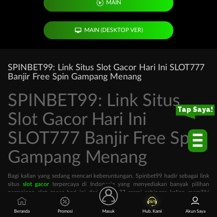
MAIN
MAIN (DESKTOP VER)
SPINBET99: Link Situs Slot Gacor Hari Ini SLOT777
Banjir Free Spin Gampang Menang
SPINBET99: Link Situs
Tap Saya!
Slot Gacor Hari Ini
SLOT777 Banjir Free Spin
Gampang Menang
Bagi kalian yang sedang mencari keberuntungan, Spinbet99 hadir sebagai link
situs
slot gacor
terpercaya di Indonesia yang menyediakan banyak pilihan
permainan slot gacor hari ini dari SLOT777 resmi sehingga kalian memiliki
peluang lebih besar untuk meraih kemenangan maxwin. Dengan dukungan
fitur RTP live tinggi yang update real time bakal kasih banjir free spin di setiap
Beranda
Promosi
Masuk
Hub. Kami
Akun Saya