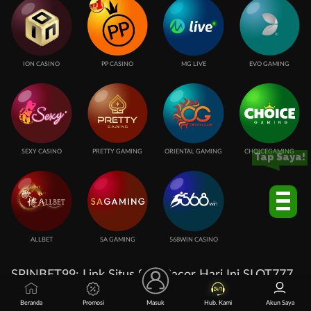
ION CASINO
PP CASINO
MG LIVE
EVO GAMING
SEXY CASINO
PRETTY GAMING
ORIENTAL GAMING
CHOICEGAMING
Tap Saya!
ALLBET
SA GAMING
568WIN CASINO
SPINBET99: Link Situs Slot Gacor Hari Ini SLOT777
Banjir Free Spin Gampang Menang
Beranda
Promosi
Masuk
Hub. Kami
Akun Saya