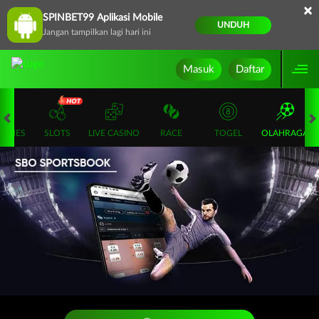
×
SPINBET99 Aplikasi Mobile
UNDUH
Jangan tampilkan lagi hari ini
Masuk
Daftar
GAMES
SLOTS
LIVE CASINO
RACE
TOGEL
OLAHRAGA