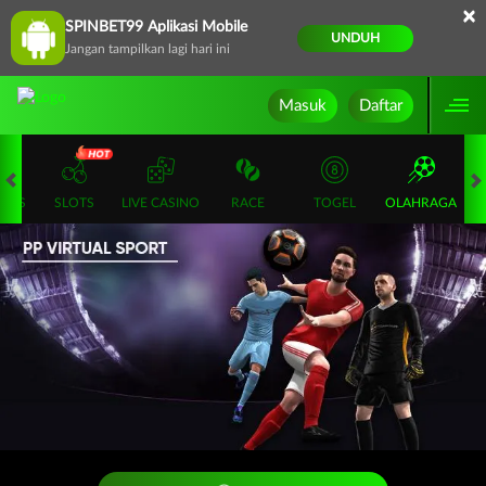
×
SPINBET99 Aplikasi Mobile
UNDUH
Jangan tampilkan lagi hari ini
Masuk
Daftar
MES
SLOTS
LIVE CASINO
RACE
TOGEL
OLAHRAGA
CR