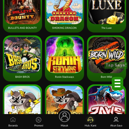
BULLETS AND BOUNTY
SMOKING DRAGON
The Luxe
Tap Saya!
BASH BROS
Ronin Stackways
Born Wild
Beranda
Promosi
Masuk
Hub. Kami
Akun Saya
LE ZEUS
LE COWBOY
JAWS OF JUSTICE