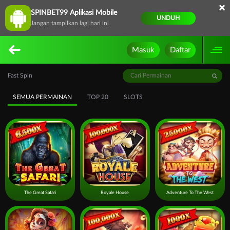
×
SPINBET99 Aplikasi Mobile
UNDUH
Jangan tampilkan lagi hari ini
Masuk
Daftar
Fast Spin
SEMUA PERMAINAN
TOP 20
SLOTS
The Great Safari
Royale House
Adventure To The West