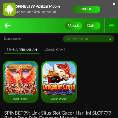
×
SPINBET99 Aplikasi Mobile
UNDUH
Jangan tampilkan lagi hari ini
Masuk
Daftar
Dragoonsoft
SEMUA PERMAINAN
CRASH GAME
Flying Phoenix
Dragon or Crash
SPINBET99: Link Situs Slot Gacor Hari Ini SLOT777