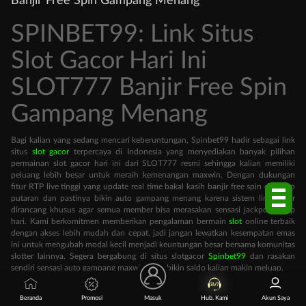
Banjir Free Spin Gampang Menang
SPINBET99: Link Situs
Slot Gacor Hari Ini
SLOT777 Banjir Free Spin
Gampang Menang
Bagi kalian yang sedang mencari keberuntungan, Spinbet99 hadir sebagai link
situs
slot gacor
terpercaya di Indonesia yang menyediakan banyak pilihan
Tap Saya!
permainan slot gacor hari ini dari SLOT777 resmi sehingga kalian memiliki
peluang lebih besar untuk meraih kemenangan maxwin. Dengan dukungan
fitur RTP live tinggi yang update real time bakal kasih banjir free spin di setiap
putaran dan pastinya bikin auto gampang menang karena sistem link gacor
dirancang khusus agar semua member bisa merasakan sensasi jackpot setiap
hari. Kami berkomitmen memberikan pengalaman bermain
slot
online terbaik
dengan akses lebih mudah dan cepat, jadi jangan lewatkan kesempatan emas
ini untuk mengubah modal kecil menjadi keuntungan besar bersama komunitas
slotter lainnya. Segera bergabung di situs slotgacor
Spinbet99
dan rasakan
sendiri sensasi auto gampang maxwin yang bikin saldo kalian makin meluap.
Beranda
Promosi
Masuk
Hub. Kami
Akun Saya