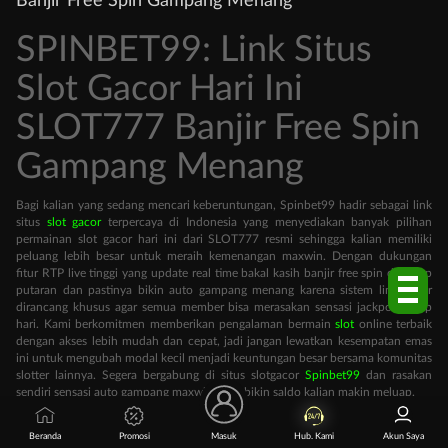
Banjir Free Spin Gampang Menang
SPINBET99: Link Situs
Slot Gacor Hari Ini
SLOT777 Banjir Free Spin
Gampang Menang
Bagi kalian yang sedang mencari keberuntungan, Spinbet99 hadir sebagai link
situs
slot gacor
terpercaya di Indonesia yang menyediakan banyak pilihan
Tap Saya!
permainan slot gacor hari ini dari SLOT777 resmi sehingga kalian memiliki
peluang lebih besar untuk meraih kemenangan maxwin. Dengan dukungan
fitur RTP live tinggi yang update real time bakal kasih banjir free spin di setiap
putaran dan pastinya bikin auto gampang menang karena sistem link gacor
dirancang khusus agar semua member bisa merasakan sensasi jackpot setiap
hari. Kami berkomitmen memberikan pengalaman bermain
slot
online terbaik
dengan akses lebih mudah dan cepat, jadi jangan lewatkan kesempatan emas
ini untuk mengubah modal kecil menjadi keuntungan besar bersama komunitas
slotter lainnya. Segera bergabung di situs slotgacor
Spinbet99
dan rasakan
sendiri sensasi auto gampang maxwin yang bikin saldo kalian makin meluap.
Beranda
Promosi
Masuk
Hub. Kami
Akun Saya